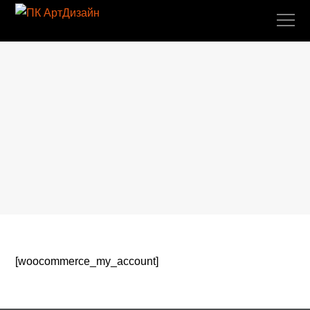
[woocommerce_my_account]