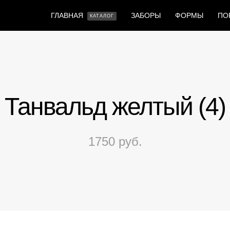
ГЛАВНАЯ
ЗАБОРЫ
ФОРМЫ
ПО
КАТАЛОГ
Танвальд желтый (4)
1750 руб.