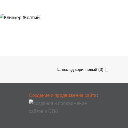
Танвальд коричневый (3)
Создание и продвижение сайта
: