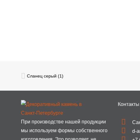
Сланец серый (1)
Контакты
При производстве нашей продукции
Са
мы используем формы собственного
d-a
изготовления. Это позволяет, не
+7 