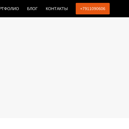
РТФОЛИО
БЛОГ
КОНТАКТЫ
+7911090606